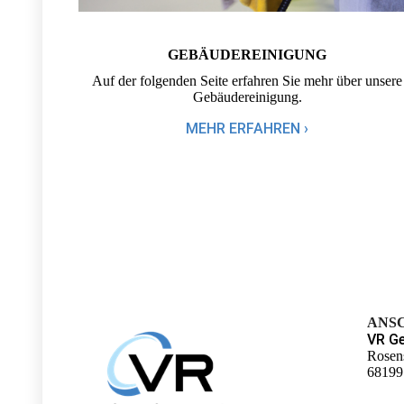
GEBÄUDE­REINIGUNG
Auf der folgenden Seite erfahren Sie mehr über unsere
Gebäude­reinigung.
MEHR ERFAHREN ›
ANS
VR Ge
Rosen
68199