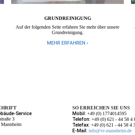
GRUND­REINIGUNG
Auf der folgenden Seite erfahren Sie mehr über unsere
Grundreinigung.
MEHR ERFAHREN ›
CHRIFT
SO ERREICHEN SIE UNS
bäude-Service
Mobil:
+49 (0) 1774014595
straße 3
Telefon:
+49 (0) 621 - 44 58 4 
 Mannheim
Telefax:
+49 (0) 621 - 44 58 4 
E-Mail:
info@vr-mannheim.de