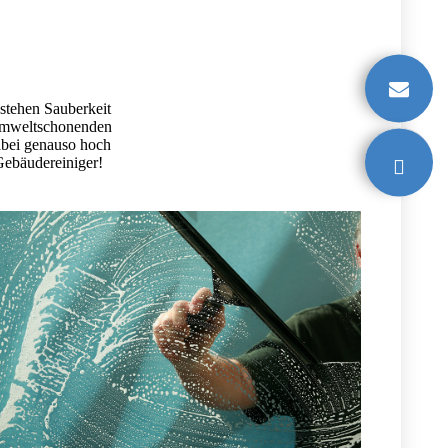
 stehen Sauberkeit
t umweltschonenden
dabei genauso hoch
Gebäudereiniger!